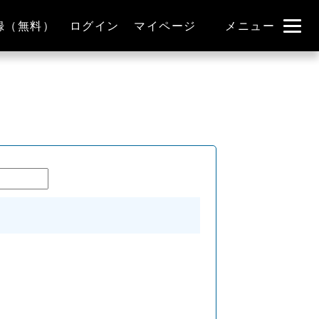
録（無料）
ログイン
マイページ
メニュー