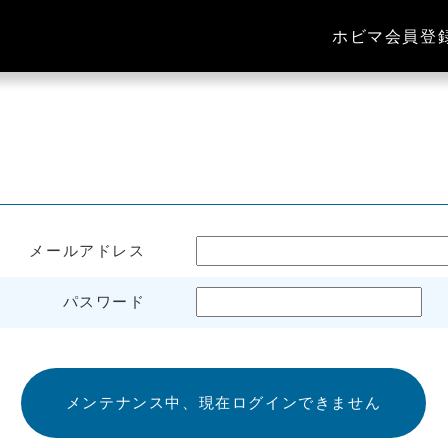
ホビマ会員登
メールアドレス
パスワード
メンテナンス中、現在ログインできません